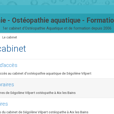
ie - Ostéopathie aquatique - Formati
1er cabinet d'Ostéopathie Aquatique et de formation depuis 2006
Le cabinet
cabinet
 d'accès
accès au cabinet d'ostéopathie aquatique de Ségolène Vilpert
raires
res de Ségolène Vilpert ostéopathe à Aix les Bains
ires
s du cabinet de Ségolène Vilpert ostéopathe à Aix les Bains