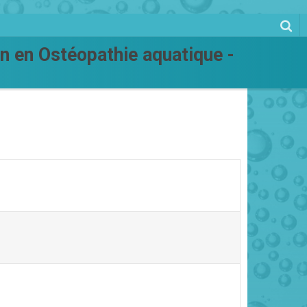
on en Ostéopathie aquatique -