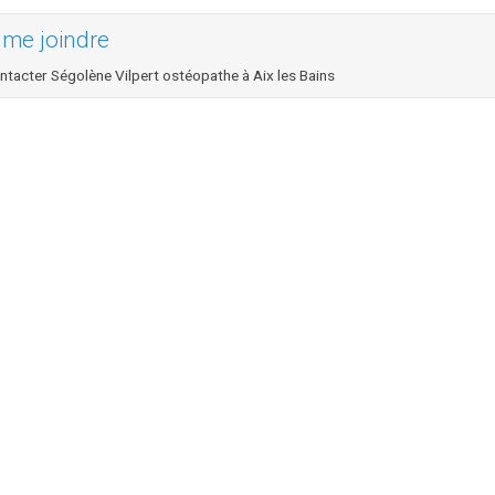
 me joindre
ntacter Ségolène Vilpert ostéopathe à Aix les Bains