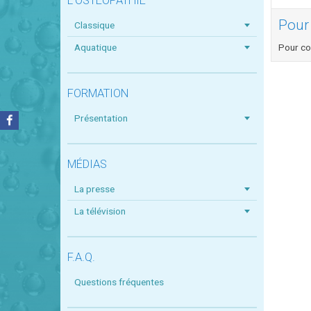
L'OSTÉOPATHIE
Pour
Classique
Aquatique
Pour co
FORMATION
Présentation
MÉDIAS
La presse
La télévision
F.A.Q.
Questions fréquentes