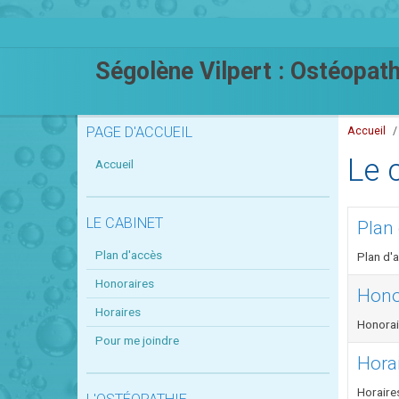
Ségolène Vilpert : Ostéopath
PAGE D'ACCUEIL
Accueil
Le 
Accueil
LE CABINET
Plan
Plan d'accès
Plan d'
Honoraires
Hono
Horaires
Honorai
Pour me joindre
Hora
Horaire